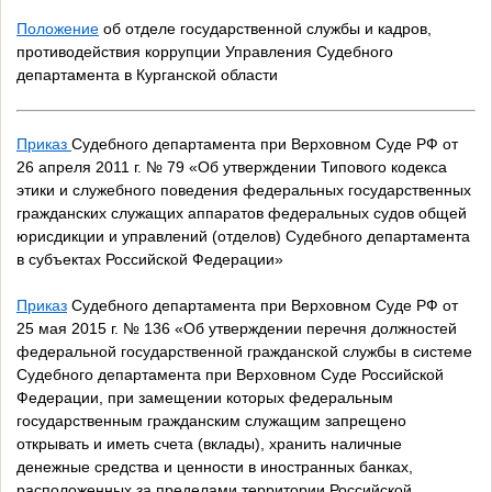
Положение
об отделе государственной службы и кадров,
противодействия коррупции Управления Судебного
департамента в Курганской области
Приказ
Судебного департамента при Верховном Суде РФ от
26 апреля 2011 г. № 79 «Об утверждении Типового кодекса
этики и служебного поведения федеральных государственных
гражданских служащих аппаратов федеральных судов общей
юрисдикции и управлений (отделов) Судебного департамента
в субъектах Российской Федерации»
Приказ
Судебного департамента при Верховном Суде РФ от
25 мая 2015 г. № 136 «Об утверждении перечня должностей
федеральной государственной гражданской службы в системе
Судебного департамента при Верховном Суде Российской
Федерации, при замещении которых федеральным
государственным гражданским служащим запрещено
открывать и иметь счета (вклады), хранить наличные
денежные средства и ценности в иностранных банках,
расположенных за пределами территории Российской