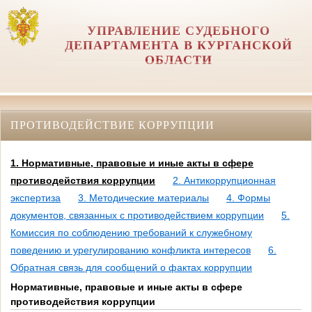
УПРАВЛЕНИЕ СУДЕБНОГО
ДЕПАРТАМЕНТА В КУРГАНСКОЙ
ОБЛАСТИ
ПРОТИВОДЕЙСТВИЕ КОРРУПЦИИ
1. Нормативные, правовые и иные акты в сфере
противодействия коррупции
2. Антикоррупционная
экспертиза
3. Методические материалы
4. Формы
документов, связанных с противодействием коррупции
5.
Комиссия по соблюдению требований к служебному
поведению и урегулированию конфликта интересов
6.
Обратная связь для сообщений о фактах коррупции
Нормативные, правовые и иные акты в сфере
противодействия коррупции