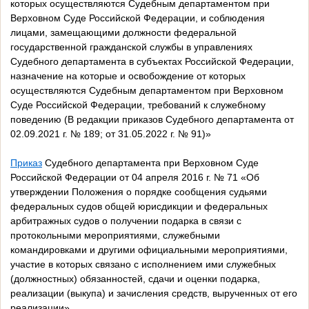
которых осуществляются Судебным департаментом при
Верховном Суде Российской Федерации, и соблюдения
лицами, замещающими должности федеральной
государственной гражданской службы в управлениях
Судебного департамента в субъектах Российской Федерации,
назначение на которые и освобождение от которых
осуществляются Судебным департаментом при Верховном
Суде Российской Федерации, требований к служебному
поведению (В редакции приказов Судебного департамента от
02.09.2021 г. № 189; от 31.05.2022 г. № 91)»
Приказ
Судебного департамента при Верховном Суде
Российской Федерации от 04 апреля 2016 г. № 71 «Об
утверждении Положения о порядке сообщения судьями
федеральных судов общей юрисдикции и федеральных
арбитражных судов о получении подарка в связи с
протокольными мероприятиями, служебными
командировками и другими официальными мероприятиями,
участие в которых связано с исполнением ими служебных
(должностных) обязанностей, сдачи и оценки подарка,
реализации (выкупа) и зачисления средств, вырученных от его
реализации»